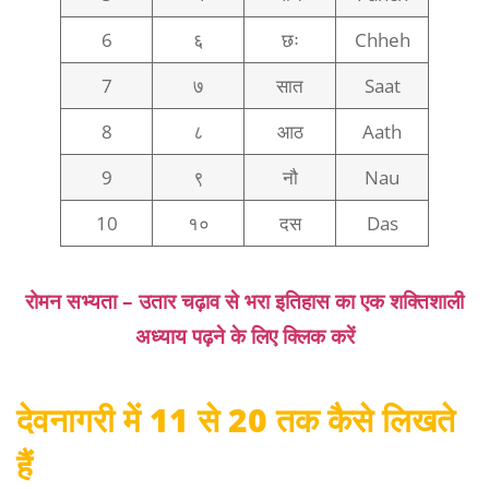
6
६
छः
Chheh
7
७
सात
Saat
8
८
आठ
Aath
9
९
नौ
Nau
10
१०
दस
Das
रोमन सभ्यता – उतार चढ़ाव से भरा इतिहास का एक शक्तिशाली
अध्याय पढ़ने के लिए क्लिक करें
देवनागरी में 11 से 20 तक कैसे लिखते
हैं