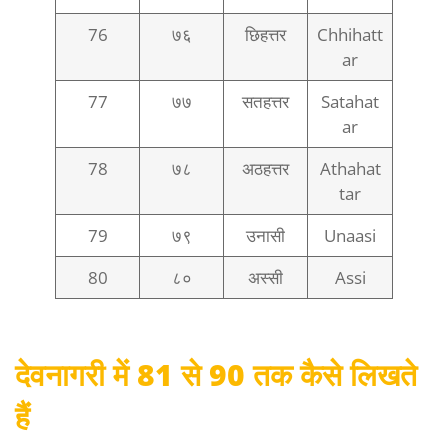
76
७६
छिहत्तर
Chhihatt
ar
77
७७
सतहत्तर
Satahat
ar
78
७८
अठहत्तर
Athahat
tar
79
७९
उनासी
Unaasi
80
८०
अस्सी
Assi
देवनागरी में 81 से 90 तक कैसे लिखते
हैं