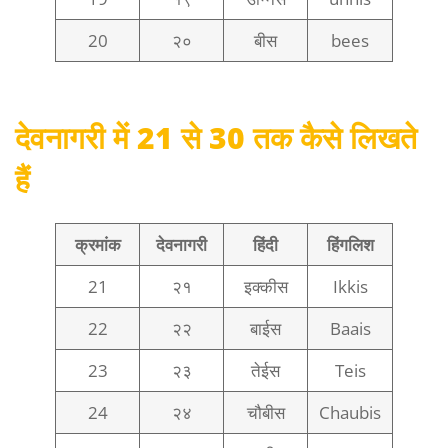
20
२०
बीस
bees
देवनागरी में 21 से 30 तक कैसे लिखते
हैं
क्रमांक
देवनागरी
हिंदी
हिंगलिश
21
२१
इक्कीस
Ikkis
22
२२
बाईस
Baais
23
२३
तेईस
Teis
24
२४
चौबीस
Chaubis