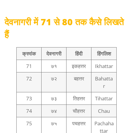
देवनागरी में 71 से 80 तक कैसे लिखते
हैं
क्रमांक
देवनागरी
हिंदी
हिंगलिश
71
७१
इकहत्तर
Ikhattar
72
७२
बहत्तर
Bahatta
r
73
७३
तिहत्तर
Tihattar
74
७४
चौहत्तर
Chau
75
७५
पचहत्तर
Pachaha
ttar