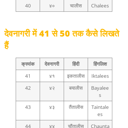
40
४०
चालीस
Chalees
देवनागरी में 41 से 50 तक कैसे लिखते
हैं
क्रमांक
देवनागरी
हिंदी
हिंगलिश
41
४१
इकतालीस
Iktalees
42
४२
बयालीस
Bayalee
s
43
४३
तैंतालीस
Taintale
es
44
४४
चौंतालीस
Chaunta