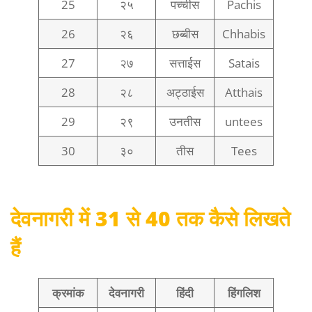
25
२५
पच्चीस
Pachis
26
२६
छब्बीस
Chhabis
27
२७
सत्ताईस
Satais
28
२८
अट्ठाईस
Atthais
29
२९
उनतीस
untees
30
३०
तीस
Tees
देवनागरी में 31 से 40 तक कैसे लिखते
हैं
क्रमांक
देवनागरी
हिंदी
हिंगलिश