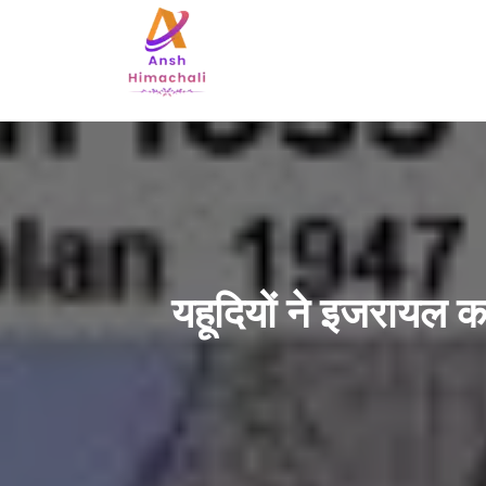
यहूदियों ने इजरायल क