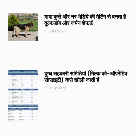
मादा कुत्ते और नर भेड़िये की मेटिंग से बनता है
वुल्फडॉग और जर्मन शेफर्ड
31 July 2026
दुग्ध सहकारी समितियां (मिल्क को-ऑपरेटिव
सोसाइटी) कैसे खोली जाती हैं
25 July 2026