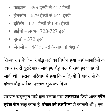
फाह्यान
– 399 ईस्वी से 412 ईस्वी
ह्वेनसांग
– 629 ईस्वी से 645 ईस्वी
इत्सिंग
– 671 ईस्वी से 695 ईस्वी
हाईचो
– लगभग 723-727 ईस्वी
सुन्डो
– 372 ईस्वी
ज़ेनजो
– 14वीं शताब्दी के जापानी भिक्षु थे
सिल्क रोड के किनारे बौद्ध मठों का निर्माण हुआ जहाँ व्यापारियों को
एक शहर से दूसरे शहर जाते हुए बौद्ध मठों में रहते हुए जगह दी
जाती थी। इसका परिणाम ये हुआ कि यात्रियों ने यात्राओं के
दौरान बौद्ध धर्म का प्रसार शुरू कर दिया।
सम्राट चंद्रगुप्त मौर्य द्वारा बनाया गया
उत्तरापथ
जिसे आज
ग्रैंड
ट्रंक रोड
कहा जाता है,
बंगाल को तक्षशिला
से जोड़ती थी। इस