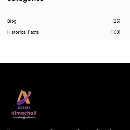
Blog
(25)
Historical Facts
(100)