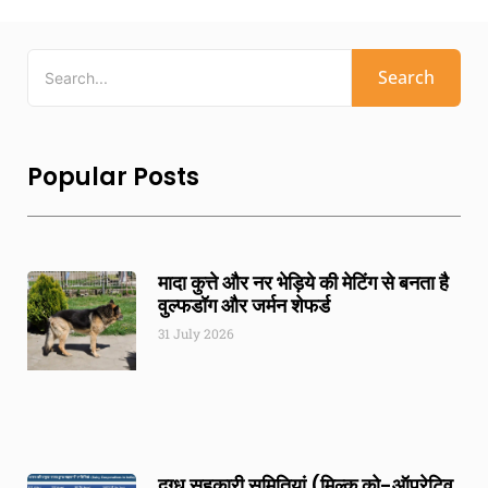
Search
Popular Posts
मादा कुत्ते और नर भेड़िये की मेटिंग से बनता है
वुल्फडॉग और जर्मन शेफर्ड
31 July 2026
दुग्ध सहकारी समितियां (मिल्क को-ऑपरेटिव