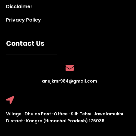
Disclaimer
Privacy Policy
Contact Us
anujkmr984@gmail.com
Village : Dhulas Post-Office : Silh Tehsil Jawalamukhi
District : Kangra (Himachal Pradesh) 176036