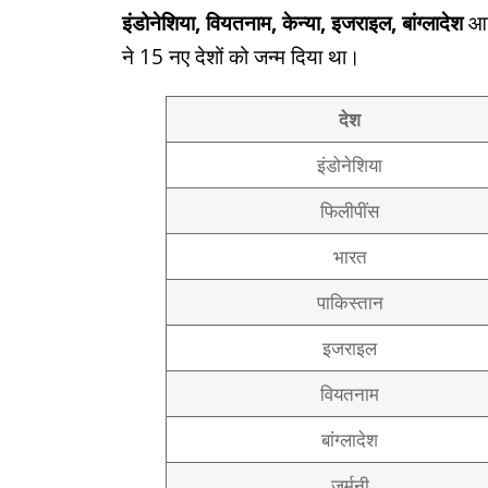
इंडोनेशिया, वियतनाम, केन्या, इजराइल, बांग्लादेश
आदि
ने 15 नए देशों को जन्म दिया था।
देश
इंडोनेशिया
फिलीपींस
भारत
पाकिस्तान
इजराइल
वियतनाम
बांग्लादेश
जर्मनी