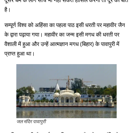
दूसरे धर्म के लोग सोच भी नहीं सकते हासिल करना तो दूर की बात
है।
सम्पूर्ण विश्व को अहिंसा का पहला पाठ इसी धरती पर महावीर जैन
के द्वारा पढ़ाया गया। महावीर का जन्म इसी मगध की धरती पर
वैशाली में हुआ और उन्हें आत्मज्ञान मगध (बिहार) के पावापुरी में
प्राप्त हुआ था।
जल मंदिर पावापुरी