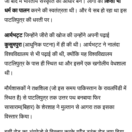
जो बाद में भारतीय संस्कृति का आधार बने। लोगो को
किसी भी
धर्म का पालन
करने की स्वतंत्रता थी। और ये सब हो रहा था इस
पाटलिपुत्र की धरती पर।
आर्यभट्ट
जिन्होंने जीरो की खोज की उन्होंने अपनी पढ़ाई
कुसुमपुरा
(आधुनिक पटना) में ही की थी। आर्यभट्ट ने नालंदा
विश्वविद्यालय से भी पढ़ाई की थी, क्योंकि यह विश्वविद्यालय
पाटलिपुत्र के पास ही स्थित था और इसमें एक खगोलीय वेधशाला
थी।
मौर्यशासकों ने तक्षशिला (जो इस समय पाकिस्तान के रावलपिंडी में
स्थित है) से पाटलिपुत्र तक उत्तर पथ बनबाया फिर
सासाराम(बिहार) के शेरशाह ने मुल्तान से आगरा तक इसका
विस्तार किया।
इसी रोड़ का अंग्रेजो ने विस्तार करके ग्रैंड ट्रंक रोड नाम दिया