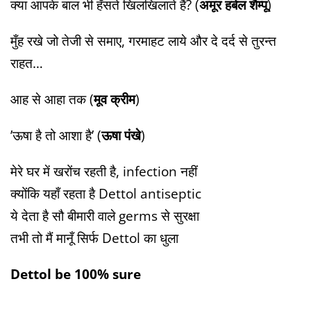
​क्या आपके बाल भी हँसते खिलखिलाते हैं? (
अमूर हर्बल शैम्पू
)
मुँह रखे जो तेजी से समाए, गरमाहट लाये और दे दर्द से तुरन्त
राहत…
​​आह से आहा तक (
मूव क्रीम
)
​’ऊषा है तो आशा है’ (
ऊषा पंखे
)
​मेरे घर में खरोंच रहती है, infection नहीं
​क्योंकि यहाँ रहता है Dettol antiseptic
​ये देता है सौ बीमारी वाले germs से सुरक्षा
​तभी तो मैं मानूँ सिर्फ Dettol का धुला
​Dettol be 100% sure