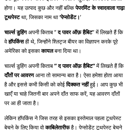
होगा। यह उत्पाद कुछ और नहीं बल्कि
पेपरमिंट के स्वादवाला गाढ़ा
टूथपेस्ट
था, जिसका नाम था
‘पेप्सोडेंट।
’
चार्ल्स डुहिंग
अपनी किताब ”
द पावर ऑफ़ हैबिट
” में लिखते हैं कि
वे
हॉपकिंस
ही थे, जिन्होंने श्लिट्ज बीयर का विज्ञापन करके पूरे
अमेरिका को इसका
कायल
बना दिया था।
चार्ल्स डुहिंग अपनी किताब
” द पावर ऑफ़ हैबिट”
में लिखते हैं कि
दाँतों पर आवरण
आना तो सामान्य बात है। ऐसा हमेशा होता आया
है और इससे कभी किसी को कोई
दिक्कत नहीं
हुई। आप कुछ भी
खाएँ या चाहे जितनी बार अपने दाँत साफ करें, यह आवरण दाँतों
पर आ ही जाता है।
लेकिन हॉपकिंस ने जिस तरह से इसका इस्तेमाल पहला टूथपेस्ट
बेचने के लिए किया वो
काबिलेतारीफ
है। पेप्सोडेंट टूथपेस्ट बेचने