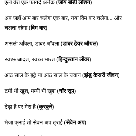
एलो वेरा एक फायदे अनेक (
जॉय बॉडी लोशन
)
​अब जहाँ आम बार चलेगा एक बार, ​नया विम बार चलेगा… और
चलता रहेगा (
विम बार
)
​असली आँवला, डाबर आँवला (
डाबर हेयर ऑयल
)
​स्वच्छ आदत, स्वच्छ भारत (
हिन्दुस्तान लीवर
)
​आठ साल के बूढ़े या आठ साल के जवान (
झंडू केसरी जीवन
)
​टमी भी खुश, मम्मी भी खुश (
नॉर सूप
)
​टेढ़ा है पर मेरा है (
कुरकुरे
)
​भेजा फ्राई तो सेवन अप ट्राई (
सेवेन अप
)