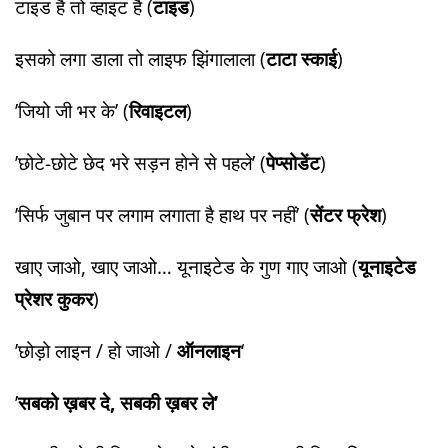
​टाइड है तो व्हाइट है (
टाइड
)
​इसको लगा डाला तो लाइफ झिंगालाला (
टाटा स्काई
)
​’जियो जी भर के’ (
रिवाइटल
)
​’छोटे-छोटे छेद भरे सड़न होने से पहले’ (
पेप्सोडेंट
)
​’सिर्फ जुबान पर लगाम लगाता है हाथ पर नहीं’ (
सेंटर फ्रेश
)
​खाए जाओ, खाए जाओ… यूनाइटेड के गुण गाए जाओ (
यूनाइटेड
प्रेशर कुकर
)
​’छोड़ो लाइन / हो जाओ /
ऑनलाइन
‘
​’
सबको ख़बर दे, सबकी ख़बर ले’