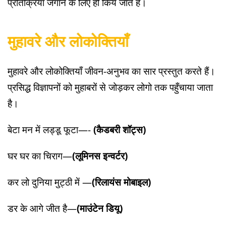
प्रतिक्रिया जगाने के लिए ही किये जाते हैं।
मुहावरे और लोकोक्तियाँ
मुहावरे और लोकोक्तियाँ जीवन-अनुभव का सार प्रस्तुत करते हैं।
प्रसिद्ध विज्ञापनों को मुहाबरों से जोड़कर लोगो तक पहुँचाया जाता
है।
बेटा मन में लड्डू फूटा—-
(कैडबरी शॉट्स)
घर घर का चिराग—
(लूमिनस इन्वर्टर)
कर लो दुनिया मुट्ठी में —
(रिलायंस मोबाइल)
डर के आगे जीत है—
(माउंटेन डियू)