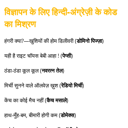
विज्ञापन के लिए हिन्दी-अंग्रेज़ी के कोड
का मिश्रण
हंगरी क्या?—खुशियों की होम डिलीवरी (
डोमिनो पिज्ज़ा
)
यही है राइट चॉयस बेबी आहा ! (
पेप्सी
)
ठंडा-ठंडा कूल कूल (
नवरत्न तेल
)
मिर्ची सुनने वाले ऑलवेज़ ख़ुश (
रेडियो मिर्ची
)
केंच का कोई मैच नहीं (
कैच मसाले
)
​हाथ-मुँह-बम, बीमारी होगी कम (
डोमेक्स
)