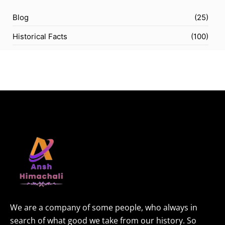
Blog
(25)
Historical Facts
(100)
We are a company of some people, who always in
search of what good we take from our history. So